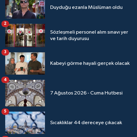
Duyduğu ezanla Müslüman oldu
2
Sözleşmeli personel alım sınavı yer
ve tarih duyurusu
3
Kabeyi görme hayali gerçek olacak
4
7 Ağustos 2026 - Cuma Hutbesi
5
Sıcaklıklar 44 dereceye çıkacak