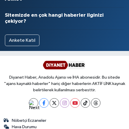
Sitemizde en çok hangi haberler ilginizi
çekiyor?
Ankete Katıl
Diyanet Haber, Anadolu Ajansı ve İHA abonesidir. Bu sitede
"ajans kaynaklı haberler" hariç diğer haberlerin AKTİF LİNK kaynak
belirtilerek kullanılması serbesttir.
Nöbetçi Eczaneler
Hava Durumu