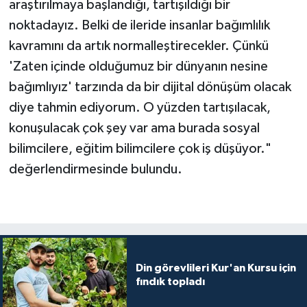
araştırılmaya başlandığı, tartışıldığı bir
noktadayız. Belki de ileride insanlar bağımlılık
kavramını da artık normalleştirecekler. Çünkü
'Zaten içinde olduğumuz bir dünyanın nesine
bağımlıyız' tarzında da bir dijital dönüşüm olacak
diye tahmin ediyorum. O yüzden tartışılacak,
konuşulacak çok şey var ama burada sosyal
bilimcilere, eğitim bilimcilere çok iş düşüyor."
değerlendirmesinde bulundu.
Din görevlileri Kur'an Kursu için
fındık topladı