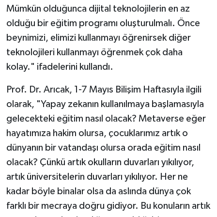
Mümkün olduğunca dijital teknolojilerin en az
Yalova Müftülüğü
olduğu bir eğitim programı oluşturulmalı. Önce
Yozgat Müftülüğü
beynimizi, elimizi kullanmayı öğrenirsek diğer
teknolojileri kullanmayı öğrenmek çok daha
Zonguldak Müftülüğü
kolay." ifadelerini kullandı.
Prof. Dr. Arıcak, 1-7 Mayıs Bilişim Haftasıyla ilgili
olarak, "Yapay zekanın kullanılmaya başlamasıyla
gelecekteki eğitim nasıl olacak? Metaverse eğer
hayatımıza hakim olursa, çocuklarımız artık o
dünyanın bir vatandaşı olursa orada eğitim nasıl
olacak? Çünkü artık okulların duvarları yıkılıyor,
artık üniversitelerin duvarları yıkılıyor. Her ne
kadar böyle binalar olsa da aslında dünya çok
farklı bir mecraya doğru gidiyor. Bu konuların artık