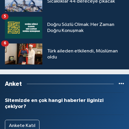
Sıcaklıklar 44 dereceye çıkacak
5
Doğru Sözlü Olmak: Her Zaman
Doğru Konuşmak
6
Türk aileden etkilendi, Müslüman
oldu
Anket
Sitemizde en çok hangi haberler ilginizi
çekiyor?
Ankete Katıl