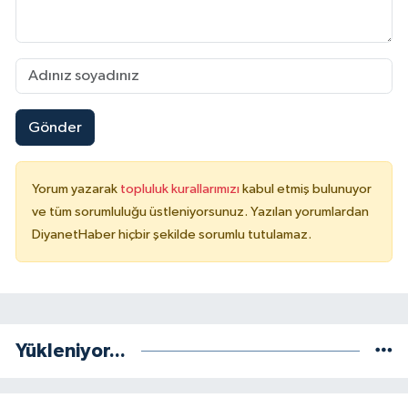
Yalova Müftülüğü
Yozgat Müftülüğü
Zonguldak Müftülüğü
Gönder
Yorum yazarak
topluluk kurallarımızı
kabul etmiş bulunuyor
ve tüm sorumluluğu üstleniyorsunuz. Yazılan yorumlardan
DiyanetHaber hiçbir şekilde sorumlu tutulamaz.
Yükleniyor...