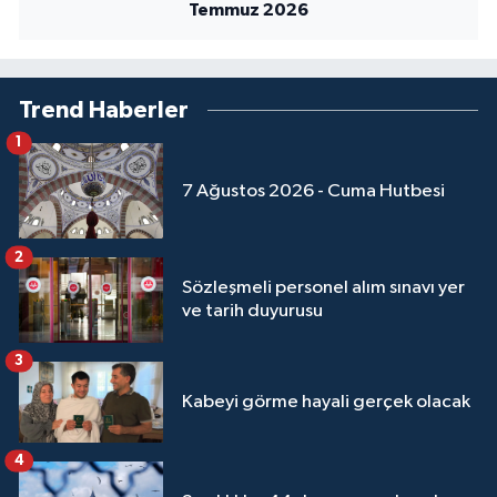
Temmuz 2026
Trend Haberler
1
7 Ağustos 2026 - Cuma Hutbesi
2
Sözleşmeli personel alım sınavı yer
ve tarih duyurusu
3
Kabeyi görme hayali gerçek olacak
4