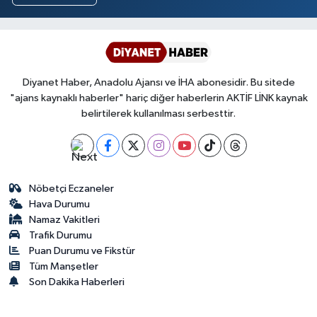
Diyanet Haber, Anadolu Ajansı ve İHA abonesidir. Bu sitede
"ajans kaynaklı haberler" hariç diğer haberlerin AKTİF LİNK kaynak
belirtilerek kullanılması serbesttir.
Nöbetçi Eczaneler
Hava Durumu
Namaz Vakitleri
Trafik Durumu
Puan Durumu ve Fikstür
Tüm Manşetler
Son Dakika Haberleri