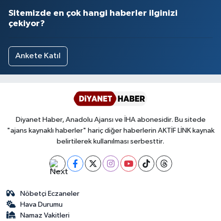
Sitemizde en çok hangi haberler ilginizi
çekiyor?
Ankete Katıl
Diyanet Haber, Anadolu Ajansı ve İHA abonesidir. Bu sitede
"ajans kaynaklı haberler" hariç diğer haberlerin AKTİF LİNK kaynak
belirtilerek kullanılması serbesttir.
Nöbetçi Eczaneler
Hava Durumu
Namaz Vakitleri