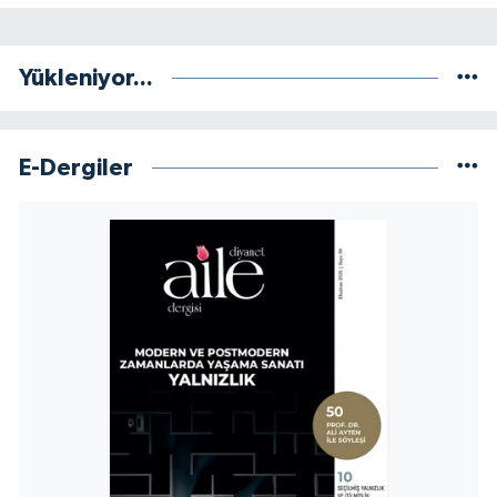
Niğde Müftülüğü
Yükleniyor...
Ordu Müftülüğü
E-Dergiler
Osmaniye Müftülüğü
Rize Müftülüğü
Sakarya Müftülüğü
Samsun Müftülüğü
Siirt Müftülüğü
Sinop Müftülüğü