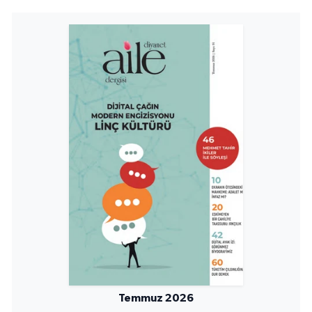
Sivas Müftülüğü
Şanlıurfa Müftülüğü
Şırnak Müftülüğü
Tekirdağ Müftülüğü
Tokat Müftülüğü
Trabzon Müftülüğü
Tunceli Müftülüğü
Uşak Müftülüğü
Van Müftülüğü
Temmuz 2026