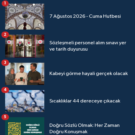
1
7 Ağustos 2026 - Cuma Hutbesi
2
Sözleşmeli personel alım sınavı yer
ve tarih duyurusu
3
Kabeyi görme hayali gerçek olacak
4
Sıcaklıklar 44 dereceye çıkacak
5
Doğru Sözlü Olmak: Her Zaman
Doğru Konuşmak