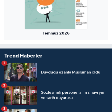
Temmuz 2026
Trend Haberler
1
Duyduğu ezanla Müslüman oldu
2
Sözleşmeli personel alım sınavı yer
ve tarih duyurusu
3