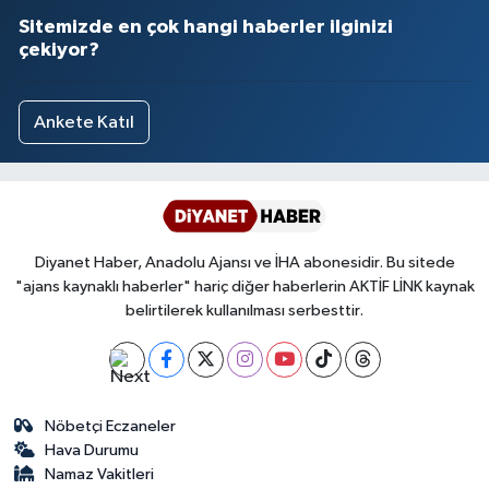
Sitemizde en çok hangi haberler ilginizi
çekiyor?
Ankete Katıl
Diyanet Haber, Anadolu Ajansı ve İHA abonesidir. Bu sitede
"ajans kaynaklı haberler" hariç diğer haberlerin AKTİF LİNK kaynak
belirtilerek kullanılması serbesttir.
Nöbetçi Eczaneler
Hava Durumu
Namaz Vakitleri