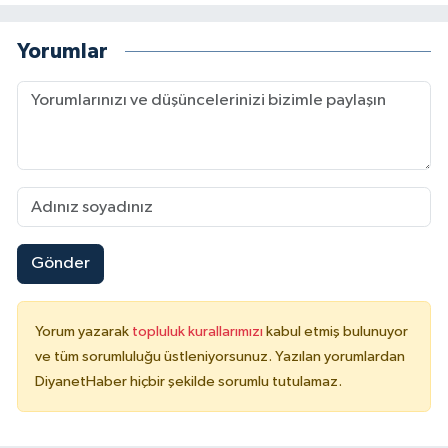
Yalova Müftülüğü
Yorumlar
Yozgat Müftülüğü
Zonguldak Müftülüğü
Gönder
Yorum yazarak
topluluk kurallarımızı
kabul etmiş bulunuyor
ve tüm sorumluluğu üstleniyorsunuz. Yazılan yorumlardan
DiyanetHaber hiçbir şekilde sorumlu tutulamaz.