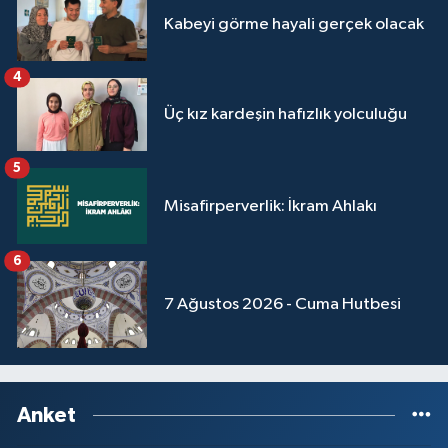
Kabeyi görme hayali gerçek olacak
4
Üç kız kardeşin hafızlık yolculuğu
5
Misafirperverlik: İkram Ahlakı
6
7 Ağustos 2026 - Cuma Hutbesi
Anket