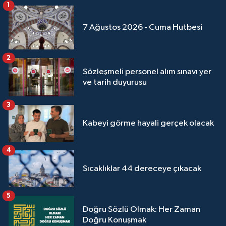
1
Yalova Müftülüğü
7 Ağustos 2026 - Cuma Hutbesi
Yozgat Müftülüğü
2
Zonguldak Müftülüğü
Sözleşmeli personel alım sınavı yer
ve tarih duyurusu
3
Kabeyi görme hayali gerçek olacak
4
Sıcaklıklar 44 dereceye çıkacak
5
Doğru Sözlü Olmak: Her Zaman
Doğru Konuşmak