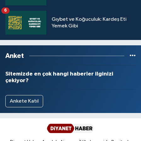
6
Gıybet ve Koğuculuk: Kardeş Eti
Yemek Gibi
Anket
Sitemizde en çok hangi haberler ilginizi
çekiyor?
Ankete Katıl