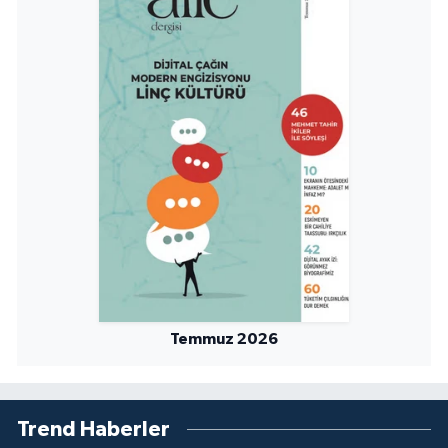
Sivas Müftülüğü
Şanlıurfa Müftülüğü
Şırnak Müftülüğü
Tekirdağ Müftülüğü
Tokat Müftülüğü
Trabzon Müftülüğü
Tunceli Müftülüğü
Temmuz 2026
Uşak Müftülüğü
Van Müftülüğü
Trend Haberler