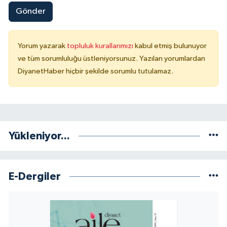
Gönder
Niğde Müftülüğü
Yorum yazarak
topluluk kurallarımızı
kabul etmiş bulunuyor
Ordu Müftülüğü
ve tüm sorumluluğu üstleniyorsunuz. Yazılan yorumlardan
DiyanetHaber hiçbir şekilde sorumlu tutulamaz.
Osmaniye Müftülüğü
Rize Müftülüğü
Sakarya Müftülüğü
Yükleniyor...
Samsun Müftülüğü
E-Dergiler
Siirt Müftülüğü
Sinop Müftülüğü