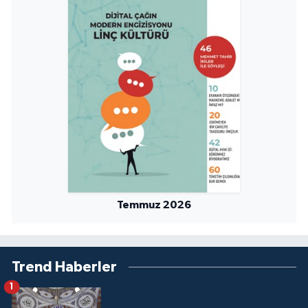
Yalova Müftülüğü
Yozgat Müftülüğü
Zonguldak Müftülüğü
Temmuz 2026
Trend Haberler
1