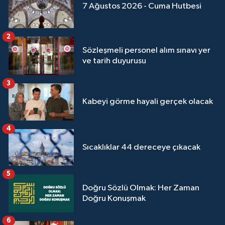
7 Ağustos 2026 - Cuma Hutbesi
2
Sözleşmeli personel alım sınavı yer
ve tarih duyurusu
3
Kabeyi görme hayali gerçek olacak
4
Sıcaklıklar 44 dereceye çıkacak
5
Doğru Sözlü Olmak: Her Zaman
Doğru Konuşmak
6