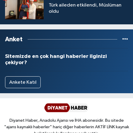
Türk aileden etkilendi, Müslüman
oldu
Anket
Sitemizde en çok hangi haberler ilginizi
çekiyor?
Ankete Katıl
Diyanet Haber, Anadolu Ajansı ve İHA abonesidir. Bu sitede
"ajans kaynaklı haberler" hariç diğer haberlerin AKTİF LİNK kaynak