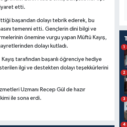
yaret etti.
ttiği başarıdan dolayı tebrik ederek, bu
sını temenni etti. Gençlerin dini bilgi ve
irmelerinin önemine vurgu yapan Müftü Kayış,
ayretlerinden dolayı kutladı.
1
Kayış tarafından başarılı öğrenciye hediye
sterilen ilgi ve destekten dolayı teşekkürlerini
2
zmetleri Uzmanı Recep Gül de hazır
imi ile sona erdi.
3
4