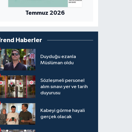
Temmuz 2026
Trend Haberler
Duyduğu ezanla
Müslüman oldu
Sözleşmeli personel
alım sınavı yer ve tarih
duyurusu
Kabeyi görme hayali
gerçek olacak