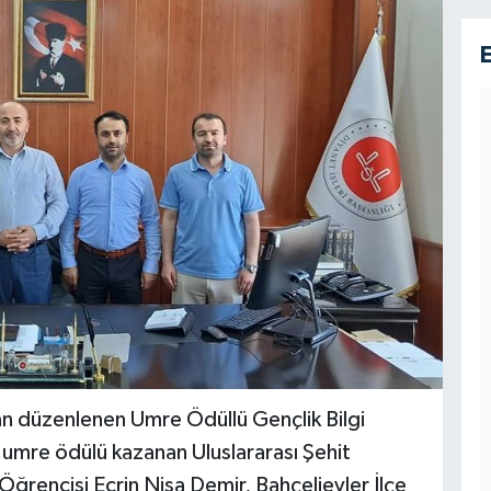
ndan düzenlenen Umre Ödüllü Gençlik Bilgi
umre ödülü kazanan Uluslararası Şehit
rencisi Ecrin Nisa Demir, Bahçelievler İlçe