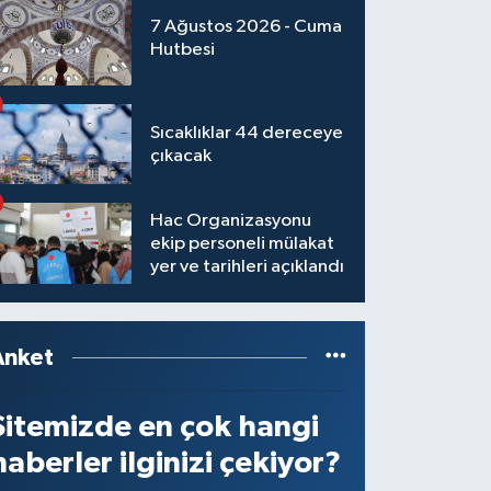
7 Ağustos 2026 - Cuma
Hutbesi
Sıcaklıklar 44 dereceye
çıkacak
Hac Organizasyonu
ekip personeli mülakat
yer ve tarihleri açıklandı
Anket
Sitemizde en çok hangi
haberler ilginizi çekiyor?