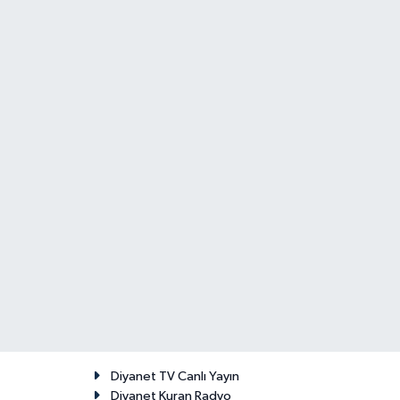
Diyanet TV Canlı Yayın
Diyanet Kuran Radyo