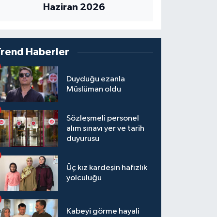
Haziran 2026
Trend Haberler
Duyduğu ezanla
Müslüman oldu
Sözleşmeli personel
alım sınavı yer ve tarih
duyurusu
Üç kız kardeşin hafızlık
yolculuğu
Kabeyi görme hayali