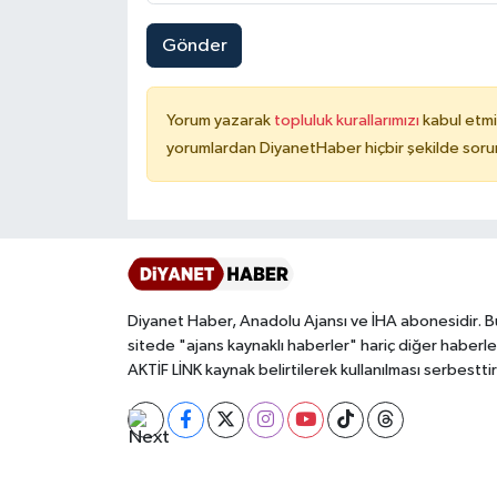
Karaman Müftülüğü
Gönder
Kars Müftülüğü
Yorum yazarak
topluluk kurallarımızı
kabul etmi
Kastamonu Müftülüğü
yorumlardan DiyanetHaber hiçbir şekilde soru
Kayseri Müftülüğü
Kilis Müftülüğü
Kırıkkale Müftülüğü
Diyanet Haber, Anadolu Ajansı ve İHA abonesidir. B
sitede "ajans kaynaklı haberler" hariç diğer haberle
Kırklareli Müftülüğü
AKTİF LİNK kaynak belirtilerek kullanılması serbesttir
Kırşehir Müftülüğü
Kocaeli Müftülüğü