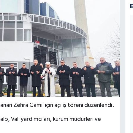
n Zehra Camii için açılış töreni düzenlendi.
p, Vali yardımcıları, kurum müdürleri ve