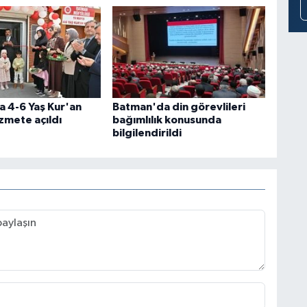
 4-6 Yaş Kur'an
Batman'da din görevlileri
izmete açıldı
bağımlılık konusunda
bilgilendirildi