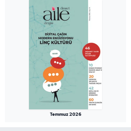
Niğde Müftülüğü
Ordu Müftülüğü
Osmaniye Müftülüğü
Rize Müftülüğü
Sakarya Müftülüğü
Samsun Müftülüğü
Siirt Müftülüğü
Temmuz 2026
Sinop Müftülüğü