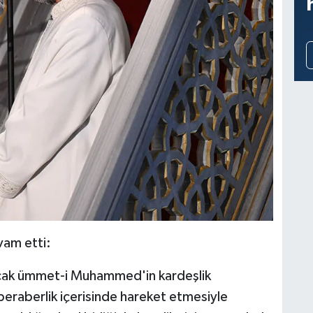
vam etti:
ncak ümmet-i Muhammed'in kardeşlik
 beraberlik içerisinde hareket etmesiyle