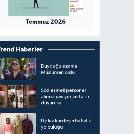
Temmuz 2026
Trend Haberler
Duyduğu ezanla
Müslüman oldu
Sözleşmeli personel
alım sınavı yer ve tarih
duyurusu
Üç kız kardeşin hafızlık
yolculuğu