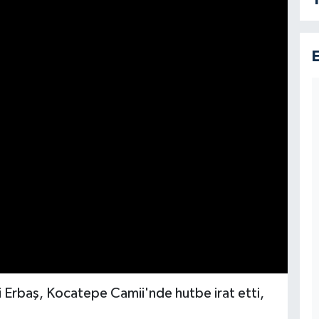
Ali Erbaş, Kocatepe Camii'nde hutbe irat etti,