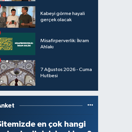
Kabeyi görme hayali
gerçek olacak
Misafirperverlik: İkram
Ahlakı
7 Ağustos 2026 - Cuma
Hutbesi
Anket
Sitemizde en çok hangi