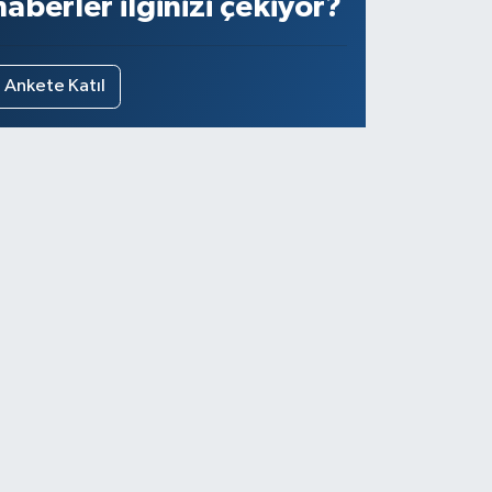
haberler ilginizi çekiyor?
Ankete Katıl