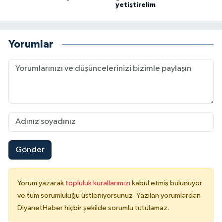
yetiştirelim
Yalova Müftülüğü
Yozgat Müftülüğü
Yorumlar
Zonguldak Müftülüğü
Gönder
Yorum yazarak
topluluk kurallarımızı
kabul etmiş bulunuyor
ve tüm sorumluluğu üstleniyorsunuz. Yazılan yorumlardan
DiyanetHaber hiçbir şekilde sorumlu tutulamaz.