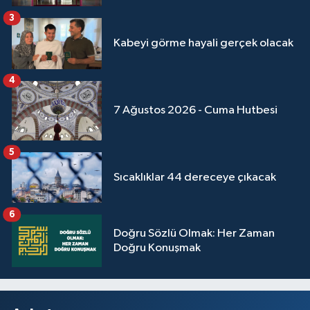
3
Kabeyi görme hayali gerçek olacak
4
7 Ağustos 2026 - Cuma Hutbesi
5
Sıcaklıklar 44 dereceye çıkacak
6
Doğru Sözlü Olmak: Her Zaman
Doğru Konuşmak