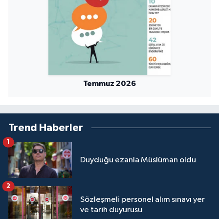
Temmuz 2026
Trend Haberler
1
Duyduğu ezanla Müslüman oldu
2
Sözleşmeli personel alım sınavı yer
ve tarih duyurusu