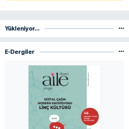
Yükleniyor...
E-Dergiler