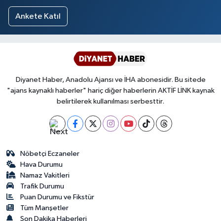
Ankete Katıl
Diyanet Haber, Anadolu Ajansı ve İHA abonesidir. Bu sitede
"ajans kaynaklı haberler" hariç diğer haberlerin AKTİF LİNK kaynak
belirtilerek kullanılması serbesttir.
Nöbetçi Eczaneler
Hava Durumu
Namaz Vakitleri
Trafik Durumu
Puan Durumu ve Fikstür
Tüm Manşetler
Son Dakika Haberleri