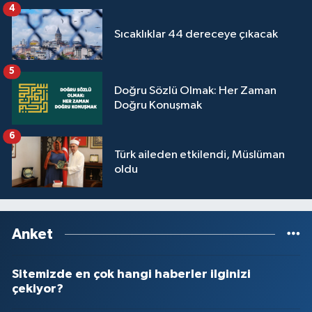
4
Sıcaklıklar 44 dereceye çıkacak
5
Doğru Sözlü Olmak: Her Zaman
Doğru Konuşmak
6
Türk aileden etkilendi, Müslüman
oldu
Anket
Sitemizde en çok hangi haberler ilginizi
çekiyor?