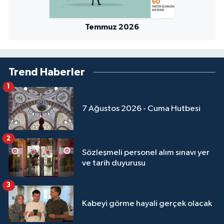
Temmuz 2026
Trend Haberler
1
7 Ağustos 2026 - Cuma Hutbesi
2
Sözleşmeli personel alım sınavı yer
ve tarih duyurusu
3
Kabeyi görme hayali gerçek olacak