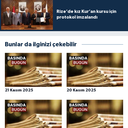
Rize’de kız Kur’an kursu için
protokol imzalandı
Bunlar da ilginizi çekebilir
21 Kasım 2025
20 Kasım 2025