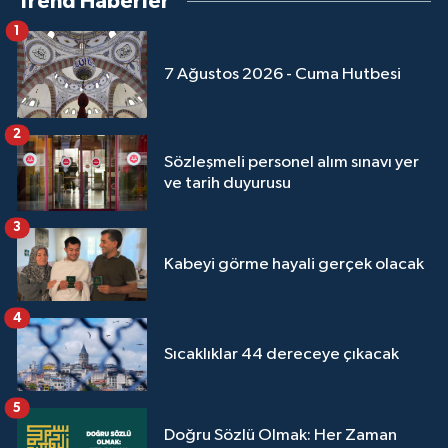
Trend Haberler
1
7 Ağustos 2026 - Cuma Hutbesi
2
Sözleşmeli personel alım sınavı yer
ve tarih duyurusu
3
Kabeyi görme hayali gerçek olacak
4
Sıcaklıklar 44 dereceye çıkacak
5
Doğru Sözlü Olmak: Her Zaman