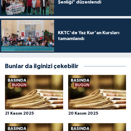
Şenliği" düzenlendi
KKTC'de Yaz Kur'an Kursları
tamamlandı
Bunlar da ilginizi çekebilir
21 Kasım 2025
20 Kasım 2025