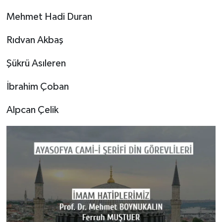
Mehmet Hadi Duran
Rıdvan Akbaş
Şükrü Asıleren
İbrahim Çoban
Alpcan Çelik