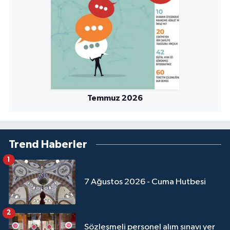
Temmuz 2026
Trend Haberler
1
7 Ağustos 2026 - Cuma Hutbesi
2
Sözleşmeli personel alım sınavı yer