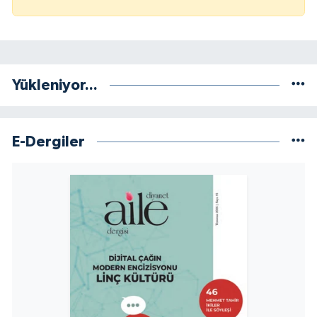
Yükleniyor...
E-Dergiler