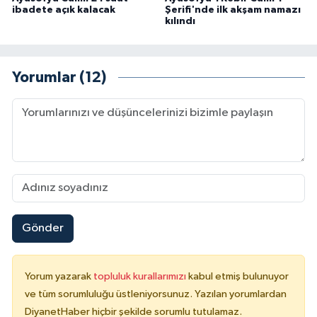
ibadete açık kalacak
Şerifi'nde ilk akşam namazı
kılındı
Yorumlar (12)
Gönder
Yorum yazarak
topluluk kurallarımızı
kabul etmiş bulunuyor
ve tüm sorumluluğu üstleniyorsunuz. Yazılan yorumlardan
DiyanetHaber hiçbir şekilde sorumlu tutulamaz.