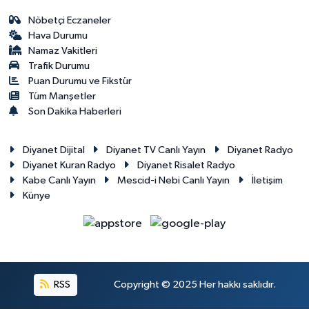
Nöbetçi Eczaneler
Hava Durumu
Namaz Vakitleri
Trafik Durumu
Puan Durumu ve Fikstür
Tüm Manşetler
Son Dakika Haberleri
Diyanet Dijital
Diyanet TV Canlı Yayın
Diyanet Radyo
Diyanet Kuran Radyo
Diyanet Risalet Radyo
Kabe Canlı Yayın
Mescid-i Nebi Canlı Yayın
İletişim
Künye
RSS
Copyright © 2025 Her hakkı saklıdır.