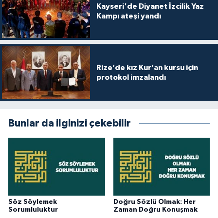
Kayseri'de Diyanet İzcilik Yaz
Kampı ateşi yandı
Rize’de kız Kur’an kursu için
protokol imzalandı
Bunlar da ilginizi çekebilir
Söz Söylemek
Doğru Sözlü Olmak: Her
Sorumluluktur
Zaman Doğru Konuşmak