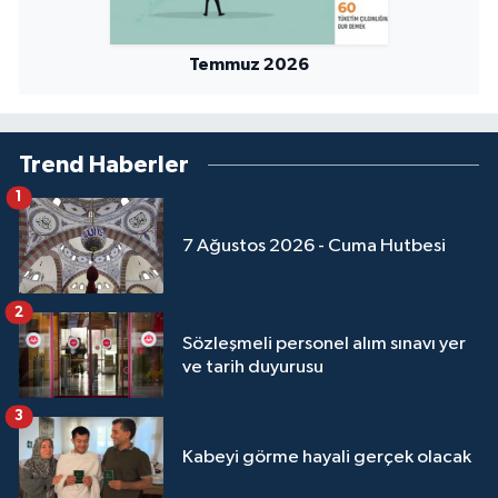
Temmuz 2026
Trend Haberler
1
7 Ağustos 2026 - Cuma Hutbesi
2
Sözleşmeli personel alım sınavı yer
ve tarih duyurusu
3
Kabeyi görme hayali gerçek olacak