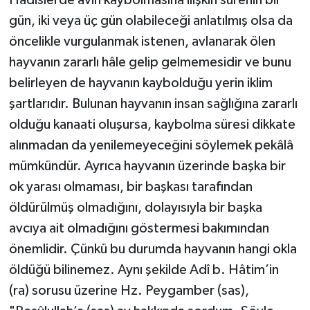
gün, iki veya üç gün olabileceği anlatılmış olsa da
öncelikle vurgulanmak istenen, avlanarak ölen
hayvanın zararlı hâle gelip gelmemesidir ve bunu
belirleyen de hayvanın kaybolduğu yerin iklim
şartlarıdır. Bulunan hayvanın insan sağlığına zararlı
olduğu kanaati oluşursa, kaybolma süresi dikkate
alınmadan da yenilemeyeceğini söylemek pekâlâ
mümkündür. Ayrıca hayvanın üzerinde başka bir
ok yarası olmaması, bir başkası tarafından
öldürülmüş olmadığını, dolayısıyla bir başka
avcıya ait olmadığını göstermesi bakımından
önemlidir. Çünkü bu durumda hayvanın hangi okla
öldüğü bilinemez. Aynı şekilde Adî b. Hâtim’in
(ra) sorusu üzerine Hz. Peygamber (sas),