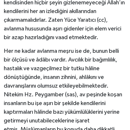
kendisinden hiçbir şeyin gizlenemeyeceği Allah’ın
kendilerini her an izlediğini akıllarından
çıkarmamalıdırlar. Zaten Yüce Yaratıcı (cc),
avlanma hususunda aşırı gidenler için elem verici
bir azap hazırladığını vaad etmektedir.
Her ne kadar avlanma meşru ise de, bunun belli
bir ölçüsü ve âdâbı vardır. Avcılık bir bağımlılık,
hastalık ve vazgeçilmez bir tutku hâline
dönüştüğünde, insanın zihnini, ahlâkını ve
davranışlarını olumsuz etkileyebilmektedir.
Nitekim Hz. Peygamber (sas), av peşinde koşan
insanların bu işe aşırı bir şekilde kendilerini
kaptırmaları hâlinde bazı yükümlülüklerini yerine
getirmeyi unutabileceklerine işaret
etmiş, Müslümanların bu konuda daha dikkatli