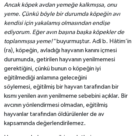
Ancak köpek avdan yemeğe kalkmışsa, onu
yeme. Çünkü böyle bir durumda köpeğin avı
kendisi için yakalamış olmasından endişe
ediyorum. Eğer avın başına başka köpekler de
toplanmışsa yeme!"
buyurmuştur. Adî b. Hâtim’in
(ra), köpeğin, avladığı hayvanın kanını içmesi
durumunda, getirilen hayvanın yenilmemesi
gerektiğini, çünkü bunun o köpeğin iyi
eğitilmediği anlamına geleceğini
söylemesi, eğitilmiş bir hayvan tarafından bir
kısmı yenilen avın yenilmeme sebebini açıklar. Bir
avcının yönlendirmesi olmadan, eğitilmiş
hayvanlar tarafından öldürülenler de av
kapsamında değerlendirilemez.