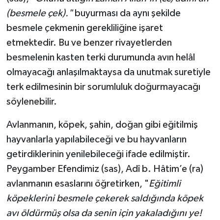
(besmele çek)."
buyurması da aynı şekilde
besmele çekmenin gerekliliğine işaret
etmektedir. Bu ve benzer rivayetlerden
besmelenin kasten terki durumunda avın helâl
olmayacağı anlaşılmaktaysa da unutmak suretiyle
terk edilmesinin bir sorumluluk doğurmayacağı
söylenebilir.
Avlanmanın, köpek, şahin, doğan gibi eğitilmiş
hayvanlarla yapılabileceği ve bu hayvanların
getirdiklerinin yenilebileceği ifade edilmiştir.
Peygamber Efendimiz (sas), Adî b. Hâtim’e (ra)
avlanmanın esaslarını öğretirken, "
Eğitimli
köpeklerini besmele çekerek saldığında köpek
avı öldürmüş olsa da senin için yakaladığını ye!