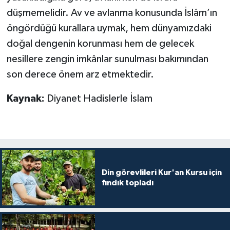
düşmemelidir. Av ve avlanma konusunda İslâm’ın
öngördüğü kurallara uymak, hem dünyamızdaki
doğal dengenin korunması hem de gelecek
nesillere zengin imkânlar sunulması bakımından
son derece önem arz etmektedir.
Kaynak:
Diyanet Hadislerle İslam
Din görevlileri Kur'an Kursu için
fındık topladı