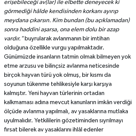
erişebileceği av(lar) ile elbette deneyecek ki
görmediği hâlde kendisinden korkanı ayırıp
meydana çıkarsın. Kim bundan (bu açıklamadan)
sonra haddini aşarsa, ona elem dolu bir azap
vardır."
buyrularak avlanmanın bir imtihan
olduğuna özellikle vurgu yapılmaktadır.
Günümüzde insanların tatmin olmak bilmeyen yok
etme arzusu ve bilinçsiz avlanma neticesinde
birçok hayvan türü yok olmuş, bir kısmı da
soyunun tükenme tehlikesiyle karşı karşıya
kalmıştır. Yeni hayvan türlerinin ortadan
kalkmaması adına mevcut kanunların imkân verdiği
ölçüde avlanma yapılmalı, av yasaklarına mutlaka
uyulmalıdır. Yetkililerin gözetiminden sıyrılmayı
fırsat bilerek av yasaklarını ihlâl edenler