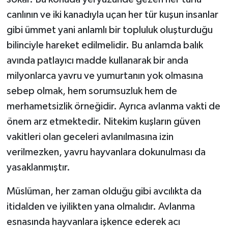
canlının ve iki kanadıyla uçan her tür kuşun insanlar
gibi ümmet yani anlamlı bir topluluk oluşturduğu
bilinciyle hareket edilmelidir. Bu anlamda balık
avında patlayıcı madde kullanarak bir anda
milyonlarca yavru ve yumurtanın yok olmasına
sebep olmak, hem sorumsuzluk hem de
merhametsizlik örneğidir. Ayrıca avlanma vakti de
önem arz etmektedir. Nitekim kuşların güven
vakitleri olan geceleri avlanılmasına izin
verilmezken, yavru hayvanlara dokunulması da
yasaklanmıştır.
Müslüman, her zaman olduğu gibi avcılıkta da
itidalden ve iyilikten yana olmalıdır. Avlanma
esnasında hayvanlara işkence ederek acı