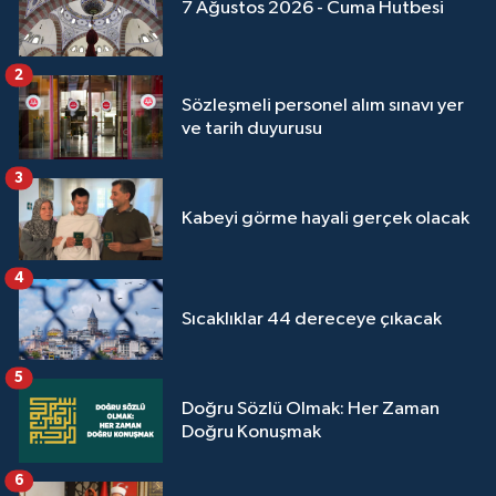
7 Ağustos 2026 - Cuma Hutbesi
2
Sözleşmeli personel alım sınavı yer
ve tarih duyurusu
3
Kabeyi görme hayali gerçek olacak
4
Sıcaklıklar 44 dereceye çıkacak
5
Doğru Sözlü Olmak: Her Zaman
Doğru Konuşmak
6