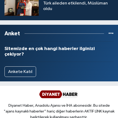
Türk aileden etkilendi, Müslüman
oldu
Anket
Sitemizde en çok hangi haberler ilginizi
çekiyor?
Ankete Katıl
Diyanet Haber, Anadolu Ajansı ve İHA abonesidir. Bu sitede
"ajans kaynaklı haberler" hariç diğer haberlerin AKTİF LİNK kaynak
belirtilerek kullanılması serbesttir.