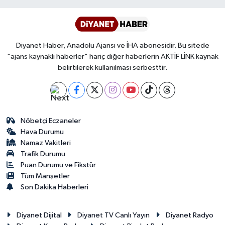
Diyanet Haber, Anadolu Ajansı ve İHA abonesidir. Bu sitede
"ajans kaynaklı haberler" hariç diğer haberlerin AKTİF LİNK kaynak
belirtilerek kullanılması serbesttir.
Nöbetçi Eczaneler
Hava Durumu
Namaz Vakitleri
Trafik Durumu
Puan Durumu ve Fikstür
Tüm Manşetler
Son Dakika Haberleri
Diyanet Dijital
Diyanet TV Canlı Yayın
Diyanet Radyo