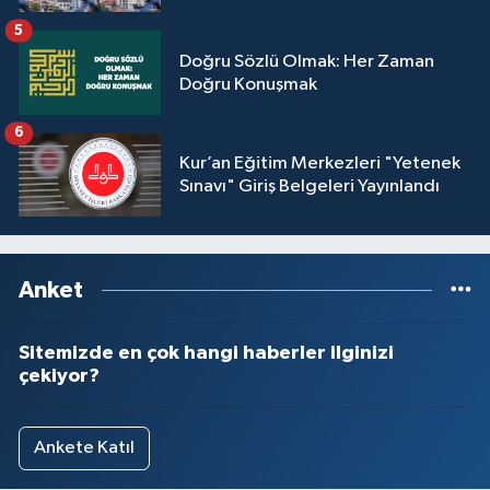
5
Doğru Sözlü Olmak: Her Zaman
Doğru Konuşmak
6
Kur’an Eğitim Merkezleri "Yetenek
Sınavı" Giriş Belgeleri Yayınlandı
Anket
Sitemizde en çok hangi haberler ilginizi
çekiyor?
Ankete Katıl