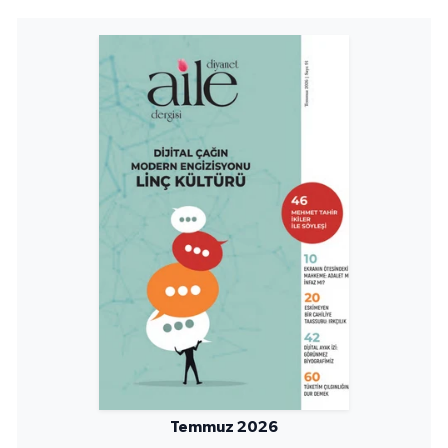
Sivas Müftülüğü
Şanlıurfa Müftülüğü
Şırnak Müftülüğü
Tekirdağ Müftülüğü
Tokat Müftülüğü
Trabzon Müftülüğü
Tunceli Müftülüğü
Uşak Müftülüğü
Van Müftülüğü
Temmuz 2026