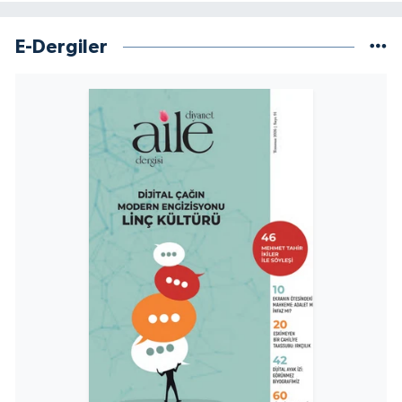
Konya Müftülüğü
E-Dergiler
Kütahya Müftülüğü
Malatya Müftülüğü
Manisa Müftülüğü
Mardin Müftülüğü
Mersin Müftülüğü
Muğla Müftülüğü
Muş Müftülüğü
Nevşehir Müftülüğü