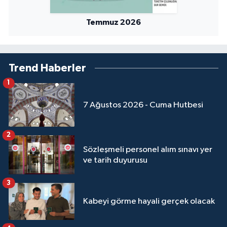
Temmuz 2026
Niğde Müftülüğü
Ordu Müftülüğü
Trend Haberler
Osmaniye Müftülüğü
1
Rize Müftülüğü
7 Ağustos 2026 - Cuma Hutbesi
Sakarya Müftülüğü
2
Sözleşmeli personel alım sınavı yer
Samsun Müftülüğü
ve tarih duyurusu
Siirt Müftülüğü
3
Kabeyi görme hayali gerçek olacak
Sinop Müftülüğü