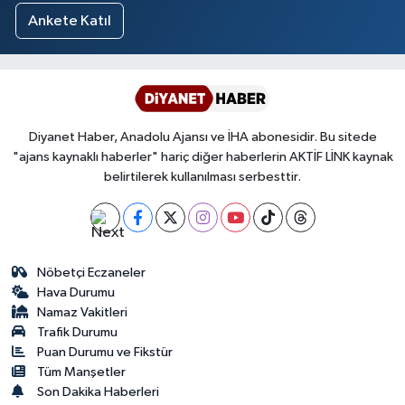
Yalova Müftülüğü
Ankete Katıl
Yozgat Müftülüğü
Zonguldak Müftülüğü
Diyanet Haber, Anadolu Ajansı ve İHA abonesidir. Bu sitede
"ajans kaynaklı haberler" hariç diğer haberlerin AKTİF LİNK kaynak
belirtilerek kullanılması serbesttir.
Nöbetçi Eczaneler
Hava Durumu
Namaz Vakitleri
Trafik Durumu
Puan Durumu ve Fikstür
Tüm Manşetler
Son Dakika Haberleri