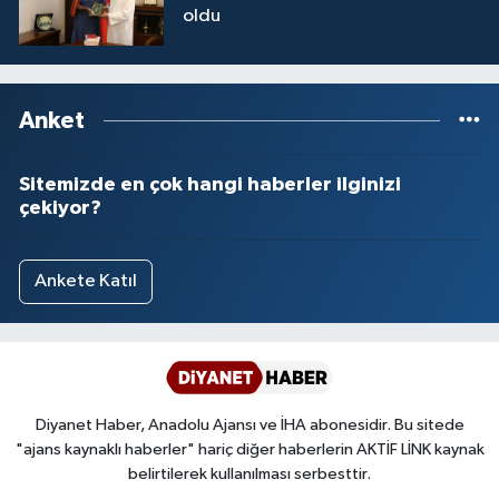
oldu
Yalova Müftülüğü
Yozgat Müftülüğü
Anket
Zonguldak Müftülüğü
Sitemizde en çok hangi haberler ilginizi
çekiyor?
Ankete Katıl
Diyanet Haber, Anadolu Ajansı ve İHA abonesidir. Bu sitede
"ajans kaynaklı haberler" hariç diğer haberlerin AKTİF LİNK kaynak
belirtilerek kullanılması serbesttir.