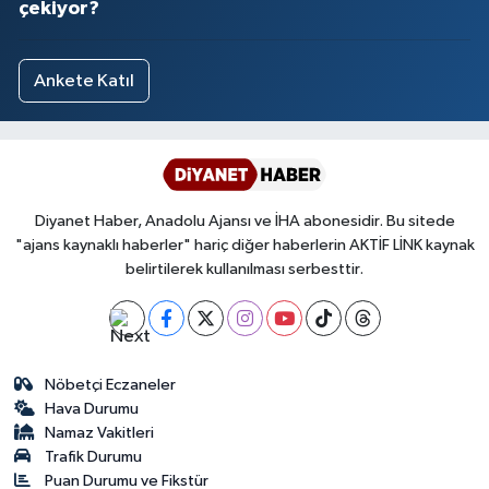
çekiyor?
Yalova Müftülüğü
Yozgat Müftülüğü
Ankete Katıl
Zonguldak Müftülüğü
Diyanet Haber, Anadolu Ajansı ve İHA abonesidir. Bu sitede
"ajans kaynaklı haberler" hariç diğer haberlerin AKTİF LİNK kaynak
belirtilerek kullanılması serbesttir.
Nöbetçi Eczaneler
Hava Durumu
Namaz Vakitleri
Trafik Durumu
Puan Durumu ve Fikstür