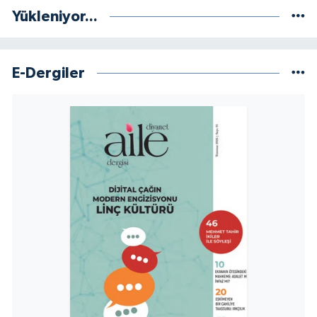
Yükleniyor...
Konya Müftülüğü
Kütahya Müftülüğü
E-Dergiler
Malatya Müftülüğü
Manisa Müftülüğü
Mardin Müftülüğü
Mersin Müftülüğü
Muğla Müftülüğü
Muş Müftülüğü
Nevşehir Müftülüğü