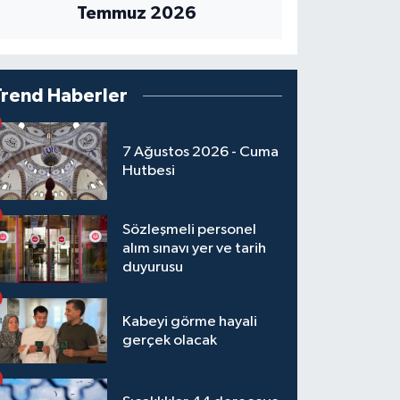
Temmuz 2026
Trend Haberler
7 Ağustos 2026 - Cuma
Hutbesi
Sözleşmeli personel
alım sınavı yer ve tarih
duyurusu
Kabeyi görme hayali
gerçek olacak