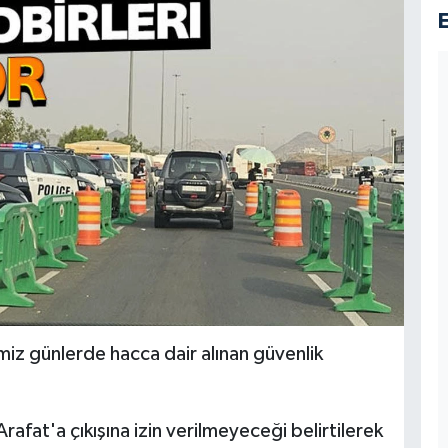
iz günlerde hacca dair alınan güvenlik
afat'a çıkışına izin verilmeyeceği belirtilerek