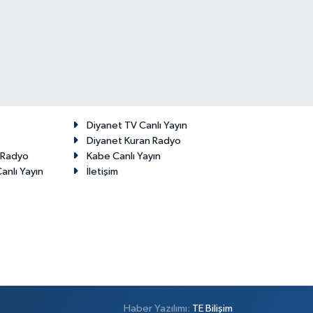
Diyanet TV Canlı Yayın
Diyanet Kuran Radyo
t Radyo
Kabe Canlı Yayın
anlı Yayın
İletişim
Haber Yazılımı:
TE Bilişim