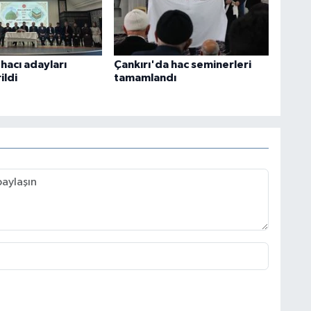
hacı adayları
Çankırı'da hac seminerleri
ildi
tamamlandı