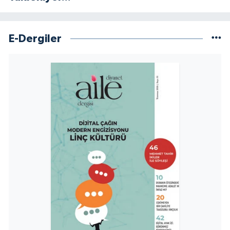
Yalova Müftülüğü
Yozgat Müftülüğü
E-Dergiler
Zonguldak Müftülüğü