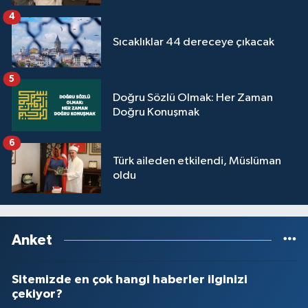
4
Sıcaklıklar 44 dereceye çıkacak
5
Doğru Sözlü Olmak: Her Zaman
Doğru Konuşmak
6
Türk aileden etkilendi, Müslüman
oldu
Anket
Sitemizde en çok hangi haberler ilginizi
çekiyor?