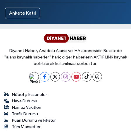
Ankete Katıl
Diyanet Haber, Anadolu Ajansı ve İHA abonesidir. Bu sitede
"ajans kaynaklı haberler" hariç diğer haberlerin AKTİF LİNK kaynak
belirtilerek kullanılması serbesttir.
Nöbetçi Eczaneler
Hava Durumu
Namaz Vakitleri
Trafik Durumu
Puan Durumu ve Fikstür
Tüm Manşetler