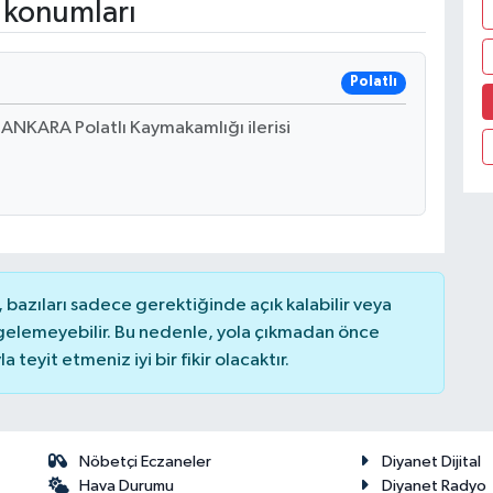
 konumları
Polatlı
 ANKARA Polatlı Kaymakamlığı ilerisi
bazıları sadece gerektiğinde açık kalabilir veya
elemeyebilir. Bu nedenle, yola çıkmadan önce
teyit etmeniz iyi bir fikir olacaktır.
Nöbetçi Eczaneler
Diyanet Dijital
Hava Durumu
Diyanet Radyo