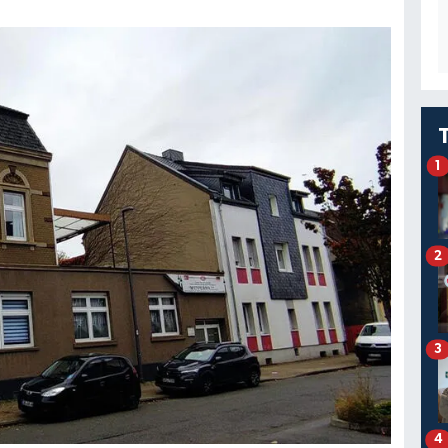
1
2
3
4