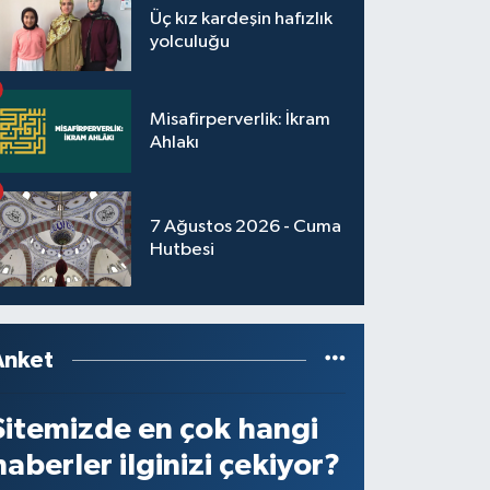
Üç kız kardeşin hafızlık
yolculuğu
Misafirperverlik: İkram
Ahlakı
7 Ağustos 2026 - Cuma
Hutbesi
Anket
Sitemizde en çok hangi
haberler ilginizi çekiyor?