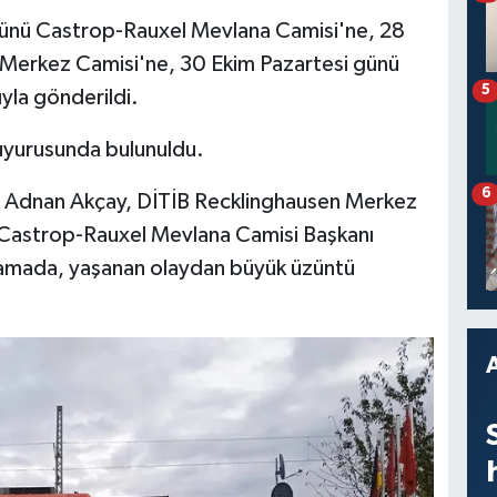
ünü Castrop-Rauxel Mevlana Camisi'ne, 28
Merkez Camisi'ne, 30 Ekim Pazartesi günü
5
la gönderildi.
uyurusunda bulunuldu.
6
 Adnan Akçay, DİTİB Recklinghausen Merkez
 Castrop-Rauxel Mevlana Camisi Başkanı
klamada, yaşanan olaydan büyük üzüntü