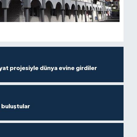
ayat projesiyle dünya evine girdiler
 buluştular