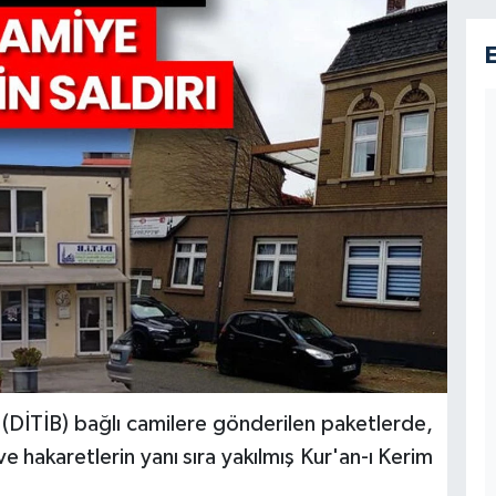
ne (DİTİB) bağlı camilere gönderilen paketlerde,
e hakaretlerin yanı sıra yakılmış Kur'an-ı Kerim
.