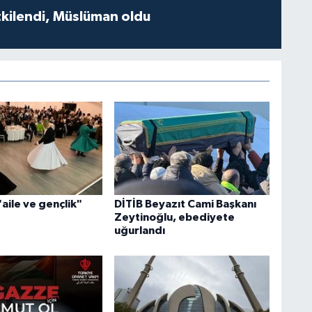
tkilendi, Müslüman oldu
aile ve gençlik"
DİTİB Beyazıt Cami Başkanı
Zeytinoğlu, ebediyete
uğurlandı