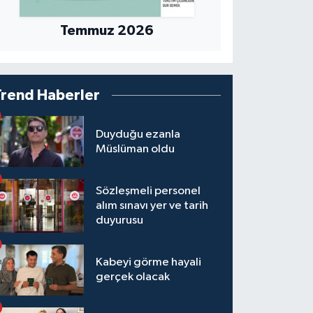
Temmuz 2026
Trend Haberler
Duyduğu ezanla
Müslüman oldu
Sözleşmeli personel
alım sınavı yer ve tarih
duyurusu
Kabeyi görme hayali
gerçek olacak