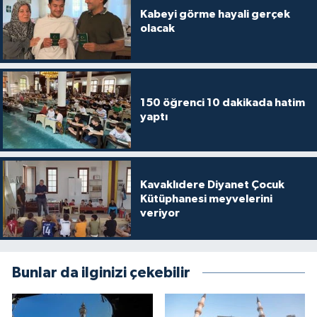
Diyarbakır Müftülüğü
İhtida Haberleri
Kabeyi görme hayali gerçek
olacak
Düzce Müftülüğü
YAŞAM
Edirne Müftülüğü
150 öğrenci 10 dakikada hatim
Elazığ Müftülüğü
yaptı
Erzincan Müftülüğü
Kavaklıdere Diyanet Çocuk
Erzurum Müftülüğü
Kütüphanesi meyvelerini
veriyor
Eskişehir Müftülüğü
Gaziantep Müftülüğü
Bunlar da ilginizi çekebilir
Giresun Müftülüğü