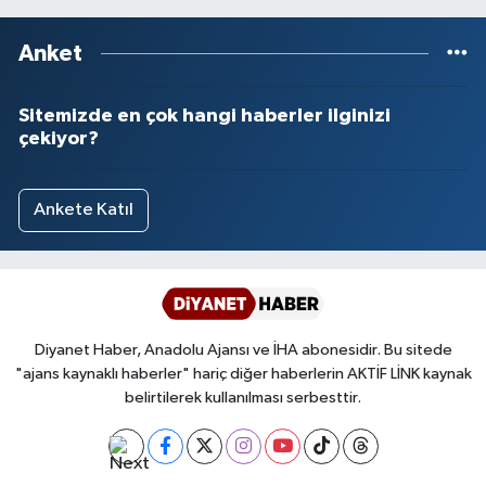
Yalova Müftülüğü
Anket
Yozgat Müftülüğü
Sitemizde en çok hangi haberler ilginizi
Zonguldak Müftülüğü
çekiyor?
Ankete Katıl
Diyanet Haber, Anadolu Ajansı ve İHA abonesidir. Bu sitede
"ajans kaynaklı haberler" hariç diğer haberlerin AKTİF LİNK kaynak
belirtilerek kullanılması serbesttir.