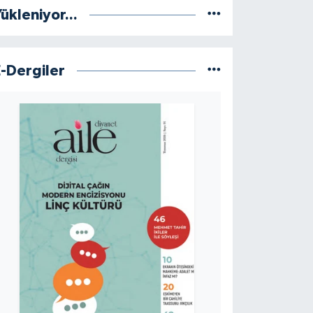
ükleniyor...
E-Dergiler