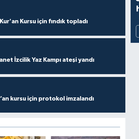
 Kur'an Kursu için fındık topladı
anet İzcilik Yaz Kampı ateşi yandı
r’an kursu için protokol imzalandı