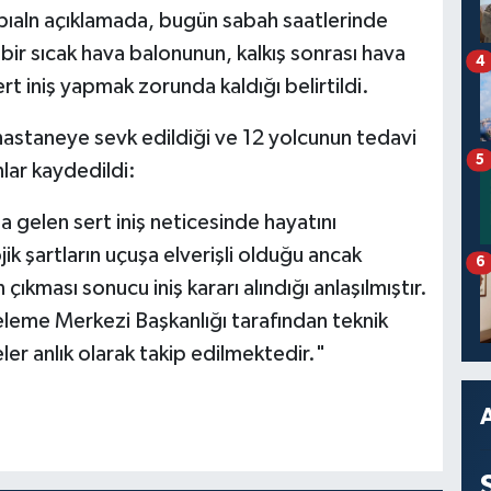
pıaln açıklamada, bugün sabah saatlerinde
ir sıcak hava balonunun, kalkış sonrası hava
4
rt iniş yapmak zorunda kaldığı belirtildi.
n hastaneye sevk edildiği ve 12 yolcunun tedavi
5
nlar kaydedildi:
a gelen sert iniş neticesinde hayatını
ik şartların uçuşa elverişli olduğu ancak
6
kması sonucu iniş kararı alındığı anlaşılmıştır.
nceleme Merkezi Başkanlığı tarafından teknik
ler anlık olarak takip edilmektedir."