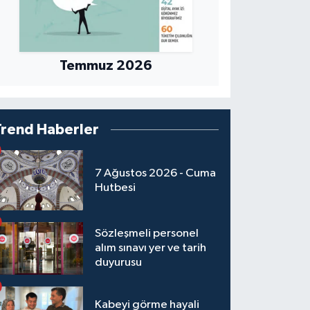
Temmuz 2026
Trend Haberler
7 Ağustos 2026 - Cuma
Hutbesi
Sözleşmeli personel
alım sınavı yer ve tarih
duyurusu
Kabeyi görme hayali