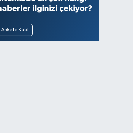
haberler ilginizi çekiyor?
Ankete Katıl