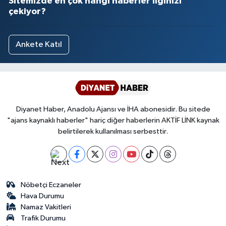
Sitemizde en çok hangi haberler ilginizi
çekiyor?
Ankete Katıl
Diyanet Haber, Anadolu Ajansı ve İHA abonesidir. Bu sitede
"ajans kaynaklı haberler" hariç diğer haberlerin AKTİF LİNK kaynak
belirtilerek kullanılması serbesttir.
Nöbetçi Eczaneler
Hava Durumu
Namaz Vakitleri
Trafik Durumu