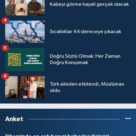
Kabeyi görme hayali gerçek olacak
4
Sıcaklıklar 44 dereceye çıkacak
5
Doğru Sözlü Olmak: Her Zaman
Doğru Konuşmak
6
Türk aileden etkilendi, Müslüman
oldu
Anket