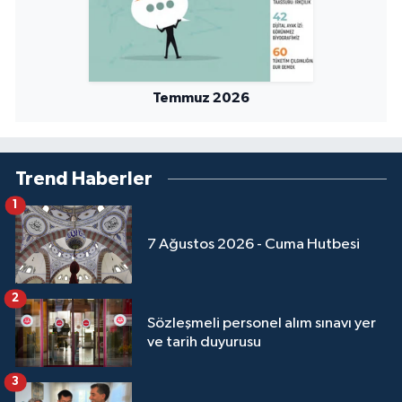
Yalova Müftülüğü
Yozgat Müftülüğü
Temmuz 2026
Zonguldak Müftülüğü
Trend Haberler
1
7 Ağustos 2026 - Cuma Hutbesi
2
Sözleşmeli personel alım sınavı yer
ve tarih duyurusu
3