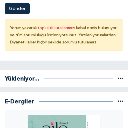
Karaman Müftülüğü
Gönder
Kars Müftülüğü
Yorum yazarak
topluluk kurallarımızı
kabul etmiş bulunuyor
ve tüm sorumluluğu üstleniyorsunuz. Yazılan yorumlardan
Kastamonu Müftülüğü
DiyanetHaber hiçbir şekilde sorumlu tutulamaz.
Kayseri Müftülüğü
Kilis Müftülüğü
Yükleniyor...
Kırıkkale Müftülüğü
Kırklareli Müftülüğü
E-Dergiler
Kırşehir Müftülüğü
Kocaeli Müftülüğü