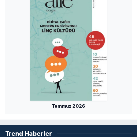
Konya Müftülüğü
Kütahya Müftülüğü
Malatya Müftülüğü
Manisa Müftülüğü
Mardin Müftülüğü
Mersin Müftülüğü
Muğla Müftülüğü
Temmuz 2026
Muş Müftülüğü
Trend Haberler
Nevşehir Müftülüğü