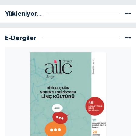
Yalova Müftülüğü
Yükleniyor...
Yozgat Müftülüğü
Zonguldak Müftülüğü
E-Dergiler