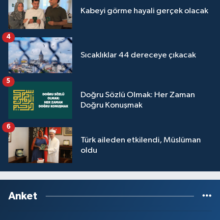
Kabeyi görme hayali gerçek olacak
4
Sıcaklıklar 44 dereceye çıkacak
5
Doğru Sözlü Olmak: Her Zaman
Doğru Konuşmak
6
Türk aileden etkilendi, Müslüman
oldu
Anket