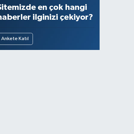
Sitemizde en çok hangi
haberler ilginizi çekiyor?
Ankete Katıl