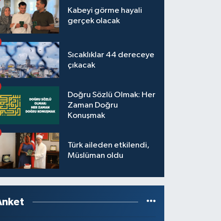
Kabeyi görme hayali
gerçek olacak
Sıcaklıklar 44 dereceye
çıkacak
Doğru Sözlü Olmak: Her
Zaman Doğru
Konuşmak
Türk aileden etkilendi,
Müslüman oldu
Anket