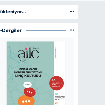
ükleniyor...
E-Dergiler