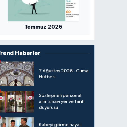
Temmuz 2026
Trend Haberler
7 Ağustos 2026 - Cuma
Hutbesi
Sözleşmeli personel
alım sınavı yer ve tarih
duyurusu
Kabeyi görme hayali