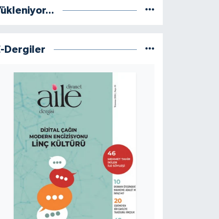
ükleniyor...
E-Dergiler