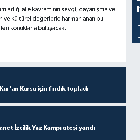
mladığı aile kavramının sevgi, dayanışma ve
yan ve kültürel değerlerle harmanlanan bu
rleri konuklarla buluşacak.
 Kur'an Kursu için fındık topladı
anet İzcilik Yaz Kampı ateşi yandı