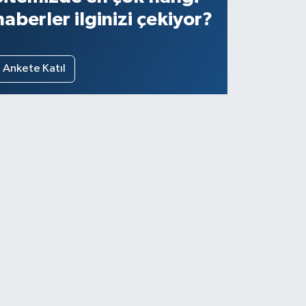
haberler ilginizi çekiyor?
Ankete Katıl