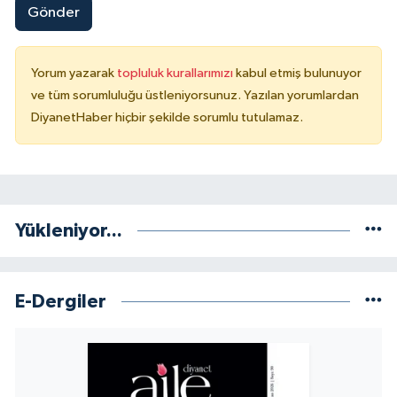
Gönder
Yalova Müftülüğü
Yozgat Müftülüğü
Yorum yazarak
topluluk kurallarımızı
kabul etmiş bulunuyor
ve tüm sorumluluğu üstleniyorsunuz. Yazılan yorumlardan
Zonguldak Müftülüğü
DiyanetHaber hiçbir şekilde sorumlu tutulamaz.
Yükleniyor...
E-Dergiler