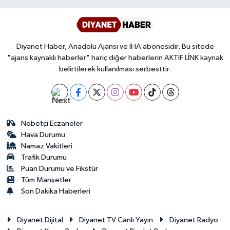
Diyanet Haber, Anadolu Ajansı ve İHA abonesidir. Bu sitede
"ajans kaynaklı haberler" hariç diğer haberlerin AKTİF LİNK kaynak
belirtilerek kullanılması serbesttir.
Nöbetçi Eczaneler
Hava Durumu
Namaz Vakitleri
Trafik Durumu
Puan Durumu ve Fikstür
Tüm Manşetler
Son Dakika Haberleri
Diyanet Dijital
Diyanet TV Canlı Yayın
Diyanet Radyo