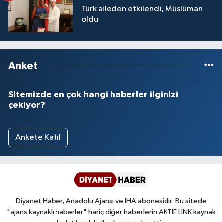
Türk aileden etkilendi, Müslüman
oldu
Anket
Sitemizde en çok hangi haberler ilginizi
çekiyor?
Ankete Katıl
Diyanet Haber, Anadolu Ajansı ve İHA abonesidir. Bu sitede
"ajans kaynaklı haberler" hariç diğer haberlerin AKTİF LİNK kaynak