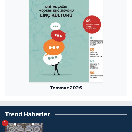
Yalova Müftülüğü
Yozgat Müftülüğü
Zonguldak Müftülüğü
Temmuz 2026
Trend Haberler
1