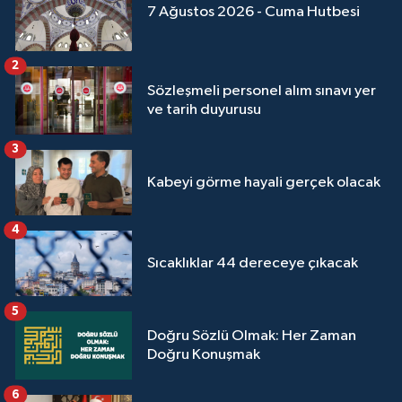
7 Ağustos 2026 - Cuma Hutbesi
2
Sözleşmeli personel alım sınavı yer
ve tarih duyurusu
3
Kabeyi görme hayali gerçek olacak
4
Sıcaklıklar 44 dereceye çıkacak
5
Doğru Sözlü Olmak: Her Zaman
Doğru Konuşmak
6