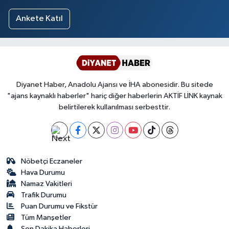
Ankete Katıl
Diyanet Haber, Anadolu Ajansı ve İHA abonesidir. Bu sitede
"ajans kaynaklı haberler" hariç diğer haberlerin AKTİF LİNK kaynak
belirtilerek kullanılması serbesttir.
Nöbetçi Eczaneler
Hava Durumu
Namaz Vakitleri
Trafik Durumu
Puan Durumu ve Fikstür
Tüm Manşetler
Son Dakika Haberleri