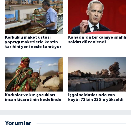
Kerküklü maket ustası
Kanada'da bir camiye silahlı
yaptığı maketlerle kentin
saldırı düzenlendi
tarihini yeni nesle tanıtıyor
Kadınlar ve kız çocukları
İşgal saldırılarında can
insan ticaretinin hedefinde
kaybı 73 bin 335'e yükseldi
Yorumlar