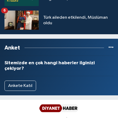
6
Türk aileden etkilendi, Müslüman
oldu
Anket
Sitemizde en çok hangi haberler ilginizi
çekiyor?
Ankete Katıl