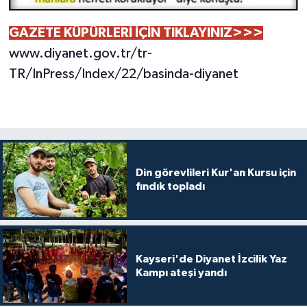
GAZETE KÜPÜRLERİ İÇİN TIKLAYINIZ>>>
www.diyanet.gov.tr/tr-
TR/InPress/Index/22/basinda-diyanet
Din görevlileri Kur'an Kursu için
fındık topladı
Kayseri'de Diyanet İzcilik Yaz
Kampı ateşi yandı