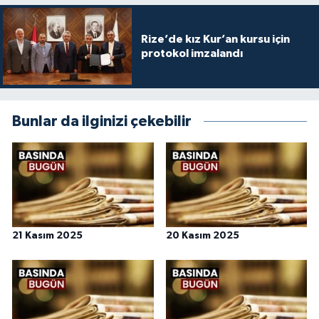
Rize’de kız Kur’an kursu için
protokol imzalandı
Bunlar da ilginizi çekebilir
21 Kasım 2025
20 Kasım 2025