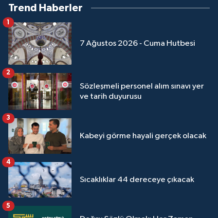
Trend Haberler
1
7 Ağustos 2026 - Cuma Hutbesi
2
Sözleşmeli personel alım sınavı yer
ve tarih duyurusu
3
Kabeyi görme hayali gerçek olacak
4
Sıcaklıklar 44 dereceye çıkacak
5