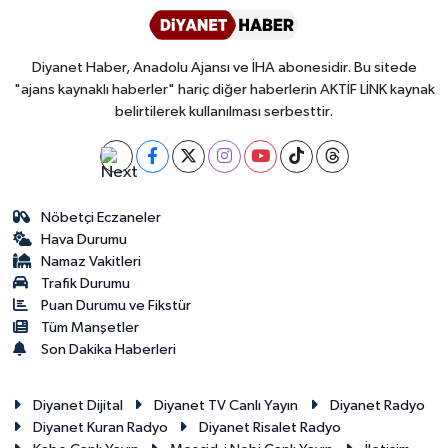
Diyanet Haber, Anadolu Ajansı ve İHA abonesidir. Bu sitede
"ajans kaynaklı haberler" hariç diğer haberlerin AKTİF LİNK kaynak
belirtilerek kullanılması serbesttir.
Nöbetçi Eczaneler
Hava Durumu
Namaz Vakitleri
Trafik Durumu
Puan Durumu ve Fikstür
Tüm Manşetler
Son Dakika Haberleri
Diyanet Dijital
Diyanet TV Canlı Yayın
Diyanet Radyo
Diyanet Kuran Radyo
Diyanet Risalet Radyo