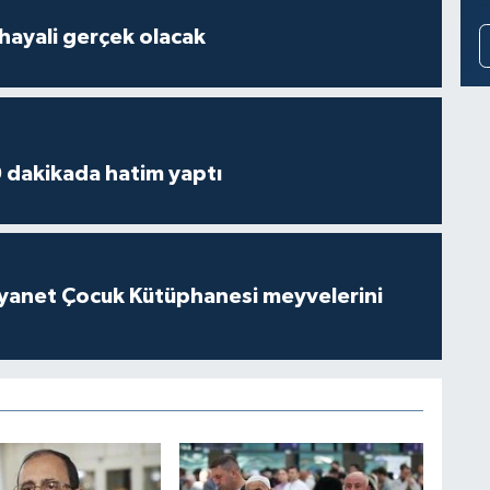
hayali gerçek olacak
 dakikada hatim yaptı
iyanet Çocuk Kütüphanesi meyvelerini