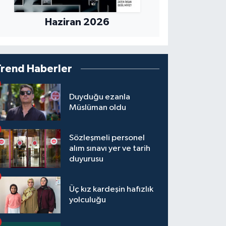
Haziran 2026
Trend Haberler
Duyduğu ezanla
Müslüman oldu
Sözleşmeli personel
alım sınavı yer ve tarih
duyurusu
Üç kız kardeşin hafızlık
yolculuğu