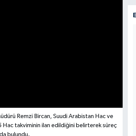
üdürü Remzi Bircan, Suudi Arabistan Hac ve
Hac takviminin ilan edildiğini belirterek süreç
rda bulundu.