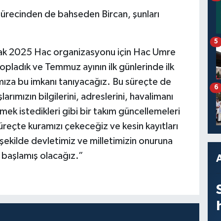
ürecinden de bahseden Bircan, şunları
5
larak 2025 Hac organizasyonu için Hac Umre
pladık ve Temmuz ayının ilk günlerinde ilk
ıza bu imkanı tanıyacağız. Bu süreçte de
6
ımızın bilgilerini, adreslerini, havalimanı
rmek istedikleri gibi bir takım güncellemeleri
üreçte kuramızı çekeceğiz ve kesin kayıtları
 şekilde devletimiz ve milletimizin onuruna
a başlamış olacağız.”