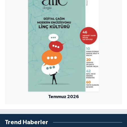
Konya Müftülüğü
Kütahya Müftülüğü
Malatya Müftülüğü
Manisa Müftülüğü
Mardin Müftülüğü
Mersin Müftülüğü
Temmuz 2026
Muğla Müftülüğü
Muş Müftülüğü
Trend Haberler
Nevşehir Müftülüğü