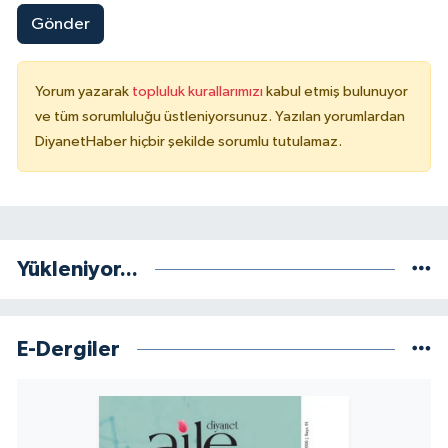
Gönder
Karaman Müftülüğü
Kars Müftülüğü
Yorum yazarak
topluluk kurallarımızı
kabul etmiş bulunuyor
ve tüm sorumluluğu üstleniyorsunuz. Yazılan yorumlardan
Kastamonu Müftülüğü
DiyanetHaber hiçbir şekilde sorumlu tutulamaz.
Kayseri Müftülüğü
Kilis Müftülüğü
Yükleniyor...
Kırıkkale Müftülüğü
Kırklareli Müftülüğü
E-Dergiler
Kırşehir Müftülüğü
Kocaeli Müftülüğü