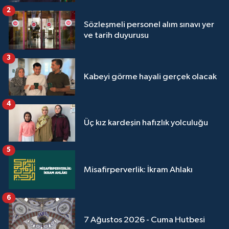
2
Sözleşmeli personel alım sınavı yer
ve tarih duyurusu
3
Kabeyi görme hayali gerçek olacak
4
Üç kız kardeşin hafızlık yolculuğu
5
Misafirperverlik: İkram Ahlakı
6
7 Ağustos 2026 - Cuma Hutbesi