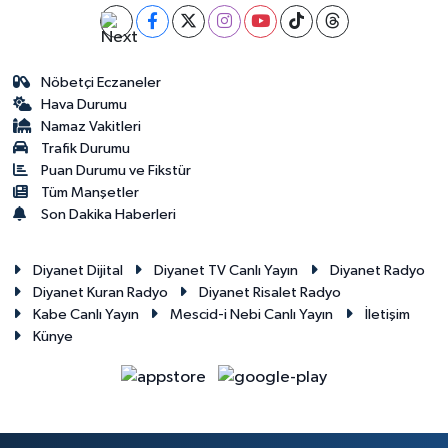
Nöbetçi Eczaneler
Hava Durumu
Namaz Vakitleri
Trafik Durumu
Puan Durumu ve Fikstür
Tüm Manşetler
Son Dakika Haberleri
Diyanet Dijital
Diyanet TV Canlı Yayın
Diyanet Radyo
Diyanet Kuran Radyo
Diyanet Risalet Radyo
Kabe Canlı Yayın
Mescid-i Nebi Canlı Yayın
İletişim
Künye