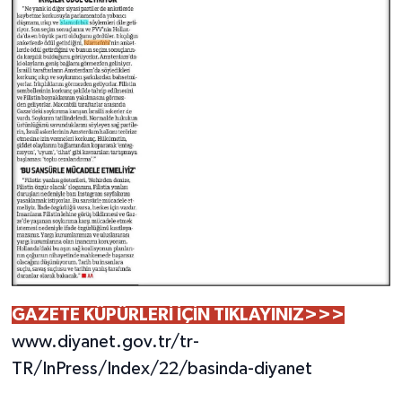
GAZETE KÜPÜRLERİ İÇİN TIKLAYINIZ>>>
www.diyanet.gov.tr/tr-
TR/InPress/Index/22/basinda-diyanet