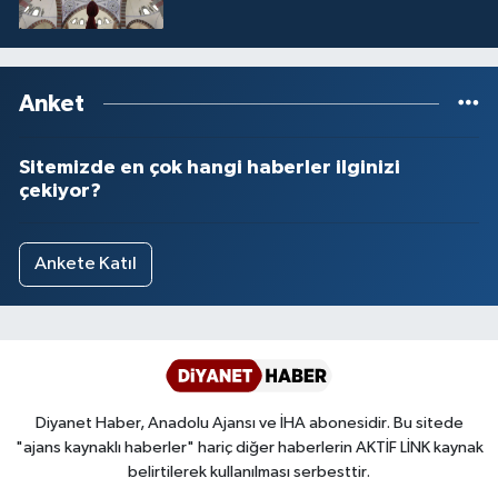
Anket
Sitemizde en çok hangi haberler ilginizi
çekiyor?
Ankete Katıl
Diyanet Haber, Anadolu Ajansı ve İHA abonesidir. Bu sitede
"ajans kaynaklı haberler" hariç diğer haberlerin AKTİF LİNK kaynak
belirtilerek kullanılması serbesttir.