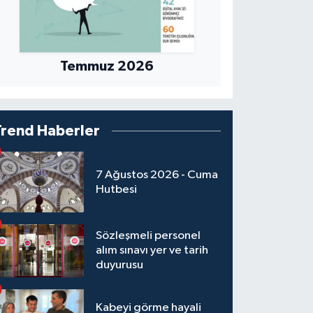
Temmuz 2026
Trend Haberler
7 Ağustos 2026 - Cuma
Hutbesi
Sözleşmeli personel
alım sınavı yer ve tarih
duyurusu
Kabeyi görme hayali