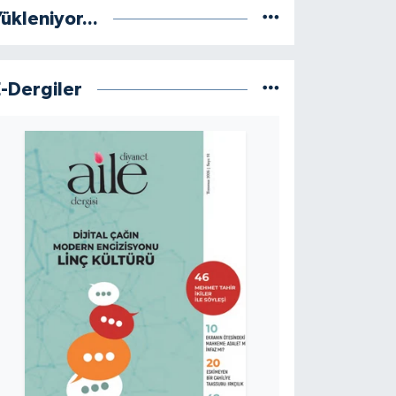
ükleniyor...
E-Dergiler