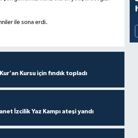
niler ile sona erdi.
 Kur'an Kursu için fındık topladı
anet İzcilik Yaz Kampı ateşi yandı