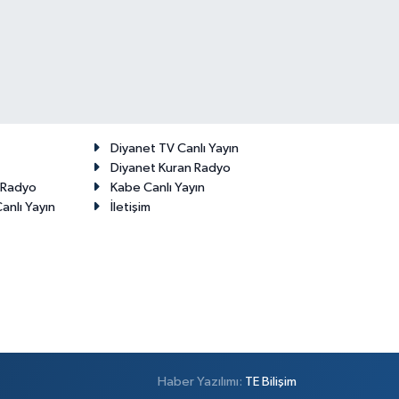
Diyanet TV Canlı Yayın
Diyanet Kuran Radyo
t Radyo
Kabe Canlı Yayın
anlı Yayın
İletişim
Haber Yazılımı:
TE Bilişim