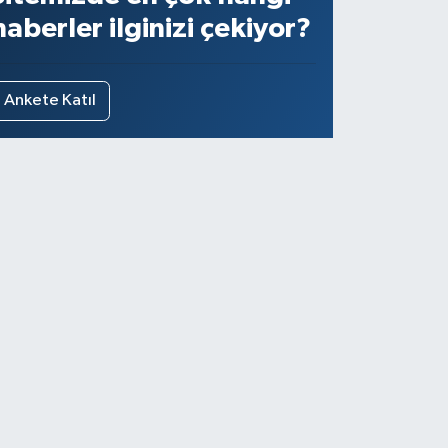
haberler ilginizi çekiyor?
Ankete Katıl