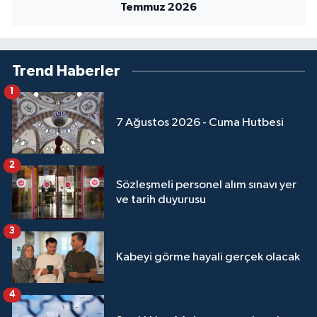
Temmuz 2026
Trend Haberler
1
7 Ağustos 2026 - Cuma Hutbesi
2
Sözleşmeli personel alım sınavı yer
ve tarih duyurusu
3
Kabeyi görme hayali gerçek olacak
4