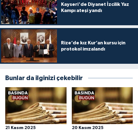
Kayseri'de Diyanet İzcilik Yaz
Kampı ateşi yandı
Rize’de kız Kur’an kursu için
protokol imzalandı
Bunlar da ilginizi çekebilir
21 Kasım 2025
20 Kasım 2025