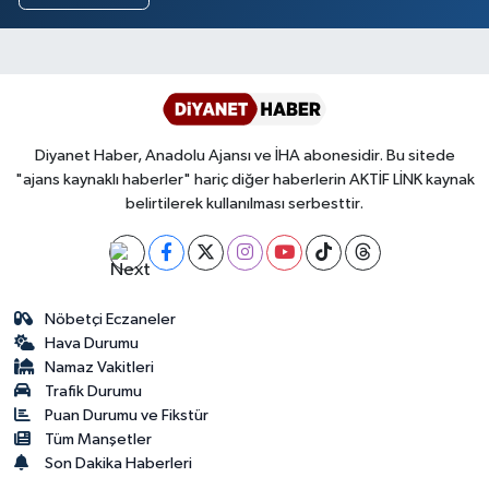
Diyanet Haber, Anadolu Ajansı ve İHA abonesidir. Bu sitede
"ajans kaynaklı haberler" hariç diğer haberlerin AKTİF LİNK kaynak
belirtilerek kullanılması serbesttir.
Nöbetçi Eczaneler
Hava Durumu
Namaz Vakitleri
Trafik Durumu
Puan Durumu ve Fikstür
Tüm Manşetler
Son Dakika Haberleri