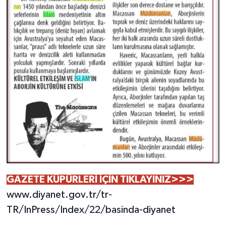
GAZETE KÜPÜRLERİ İÇİN TIKLAYINIZ>>>
www.diyanet.gov.tr/tr-
TR/InPress/Index/22/basinda-diyanet