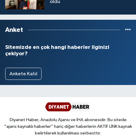
oldu
Anket
Sitemizde en çok hangi haberler ilginizi
çekiyor?
Ankete Katıl
Diyanet Haber, Anadolu Ajansı ve İHA abonesidir. Bu sitede
"ajans kaynaklı haberler" hariç diğer haberlerin AKTİF LİNK kaynak
belirtilerek kullanılması serbesttir.