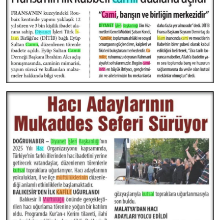
Gümüşhane Müftülüğü
Hakkari Müftülüğü
Hatay Müftülüğü
Iğdır Müftülüğü
Isparta Müftülüğü
İstanbul Müftülüğü
İzmir Müftülüğü
Kahramanmaraş Müftülüğü
Karabük Müftülüğü