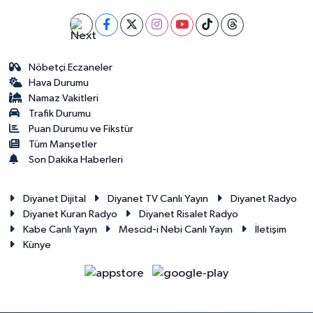
Nöbetçi Eczaneler
Hava Durumu
Namaz Vakitleri
Trafik Durumu
Puan Durumu ve Fikstür
Tüm Manşetler
Son Dakika Haberleri
Diyanet Dijital
Diyanet TV Canlı Yayın
Diyanet Radyo
Diyanet Kuran Radyo
Diyanet Risalet Radyo
Kabe Canlı Yayın
Mescid-i Nebi Canlı Yayın
İletişim
Künye