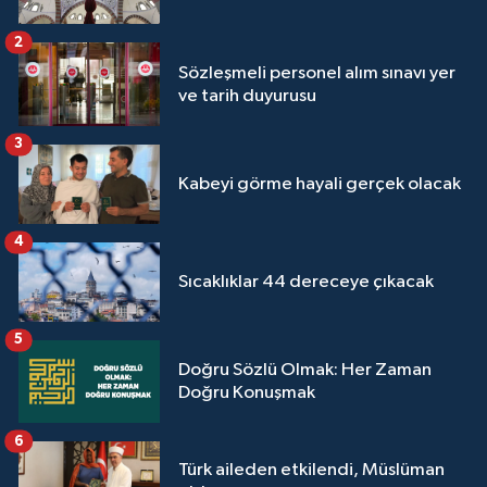
2
Sözleşmeli personel alım sınavı yer
ve tarih duyurusu
3
Kabeyi görme hayali gerçek olacak
4
Sıcaklıklar 44 dereceye çıkacak
5
Doğru Sözlü Olmak: Her Zaman
Doğru Konuşmak
6
Türk aileden etkilendi, Müslüman