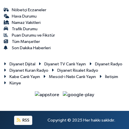
Nöbetçi Eczaneler
Hava Durumu
Namaz Vakitleri
Trafik Durumu
Puan Durumu ve Fikstür
Tüm Manşetler
Son Dakika Haberleri
Diyanet Dijital
Diyanet TV Canlı Yayın
Diyanet Radyo
Diyanet Kuran Radyo
Diyanet Risalet Radyo
Kabe Canlı Yayın
Mescid-i Nebi Canlı Yayın
İletişim
Künye
RSS
Copyright © 2025 Her hakkı saklıdır.