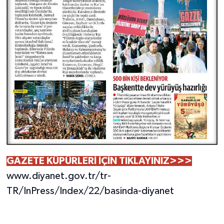
GAZETE KÜPÜRLERİ İÇİN TIKLAYINIZ>>>
www.diyanet.gov.tr/tr-
TR/InPress/Index/22/basinda-diyanet