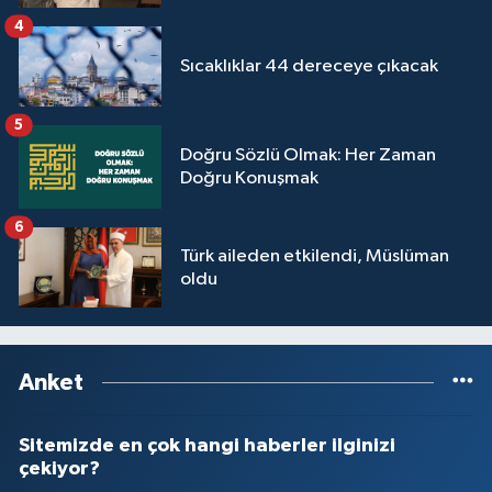
4
Sıcaklıklar 44 dereceye çıkacak
5
Doğru Sözlü Olmak: Her Zaman
Doğru Konuşmak
6
Türk aileden etkilendi, Müslüman
oldu
Anket
Sitemizde en çok hangi haberler ilginizi
çekiyor?