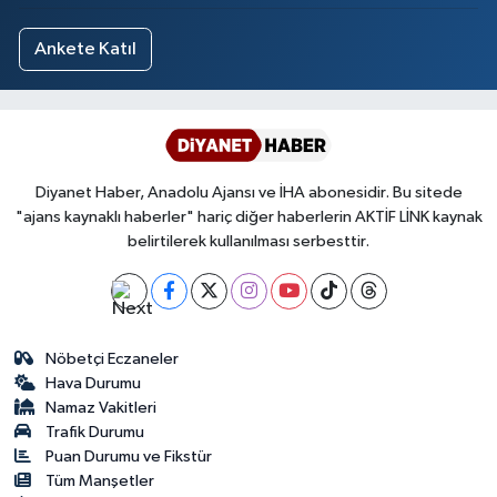
Ankete Katıl
Diyanet Haber, Anadolu Ajansı ve İHA abonesidir. Bu sitede
"ajans kaynaklı haberler" hariç diğer haberlerin AKTİF LİNK kaynak
belirtilerek kullanılması serbesttir.
Nöbetçi Eczaneler
Hava Durumu
Namaz Vakitleri
Trafik Durumu
Puan Durumu ve Fikstür
Tüm Manşetler