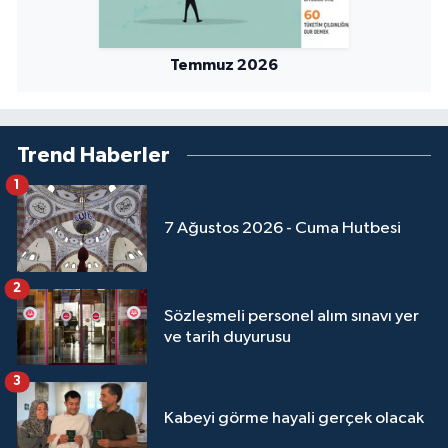
Yalova Müftülüğü
Temmuz 2026
Yozgat Müftülüğü
Zonguldak Müftülüğü
Trend Haberler
1
7 Ağustos 2026 - Cuma Hutbesi
2
Sözleşmeli personel alım sınavı yer
ve tarih duyurusu
3
Kabeyi görme hayali gerçek olacak