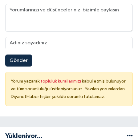
Niğde Müftülüğü
Ordu Müftülüğü
Osmaniye Müftülüğü
Gönder
Rize Müftülüğü
Sakarya Müftülüğü
Yorum yazarak
topluluk kurallarımızı
kabul etmiş bulunuyor
ve tüm sorumluluğu üstleniyorsunuz. Yazılan yorumlardan
Samsun Müftülüğü
DiyanetHaber hiçbir şekilde sorumlu tutulamaz.
Siirt Müftülüğü
Sinop Müftülüğü
Yükleniyor...