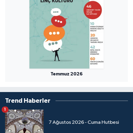
Niğde Müftülüğü
Ordu Müftülüğü
Osmaniye Müftülüğü
Rize Müftülüğü
Temmuz 2026
Sakarya Müftülüğü
Samsun Müftülüğü
Trend Haberler
Siirt Müftülüğü
1
Sinop Müftülüğü
7 Ağustos 2026 - Cuma Hutbesi