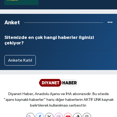
Yalova Müftülüğü
Yozgat Müftülüğü
Anket
Zonguldak Müftülüğü
Sitemizde en çok hangi haberler ilginizi
çekiyor?
Ankete Katıl
Diyanet Haber, Anadolu Ajansı ve İHA abonesidir. Bu sitede
"ajans kaynaklı haberler" hariç diğer haberlerin AKTİF LİNK kaynak
belirtilerek kullanılması serbesttir.